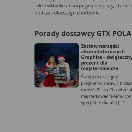
także wkładkę absorpcyjną dla pięty, która 
podczas dłuższego chodzenia.
Porady dostawcy GTX POL
Zestaw narzędzi
akumulatorowych
Graphite – świąteczn
prezent dla
majsterkowicza
Święta to czas, gdy
pragniemy sprawić bliski
radość. Bliska Ci osoba lu
majsterkować? Mamy coś
specjalnie dla niej [...]