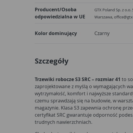
Producent/Osoba
GTX Poland Sp. z o.o. 
odpowiedzialna w UE
Warszawa, office@gt
Kolor dominujący
Czarny
Szczegóły
Trzewiki robocze S3 SRC – rozmiar 41
to so
zaprojektowane z myślą o wymagających wa
wytrzymałość, komfort i najwyższe standard
czemu sprawdzają się na budowie, w warszt
magazynie. Klasa S3 zapewnia ochronę prz
certyfikat SRC gwarantuje odporność podes
trudnych nawierzchniach.