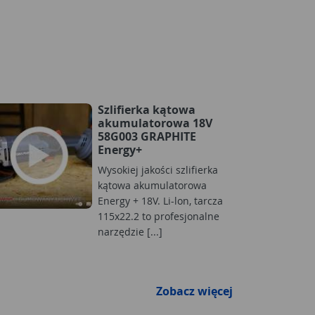
Szlifierka kątowa
akumulatorowa 18V
58G003 GRAPHITE
Energy+
Wysokiej jakości szlifierka
kątowa akumulatorowa
Energy + 18V. Li-lon, tarcza
115x22.2 to profesjonalne
narzędzie [...]
Zobacz więcej