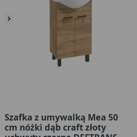
Szafka z umywalką Mea 50
cm nóżki dąb craft złoty