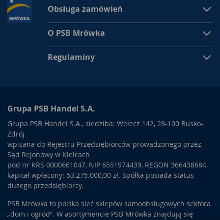
Obsługa zamówień
O PSB Mrówka
Regulaminy
Grupa PSB Handel S.A.
Grupa PSB Handel S.A., siedziba: Wełecz 142, 28-100 Busko-
Zdrój
wpisana do Rejestru Przedsiębiorców prowadzonego przez
Sąd Rejonowy w Kielcach
pod nr KRS 0000661047, NIP 6551974439, REGON 366438684,
kapitał wpłacony: 53.275.000,00 zł. Spółka posiada status
dużego przedsiębiorcy.
PSB Mrówka to polska sieć sklepów samoobsługowych sektora
„dom i ogród”. W asortymencie PSB Mrówka znajdują się