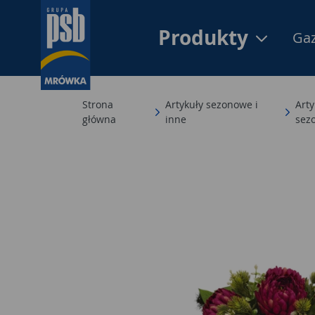
Produkty
Gaz
Strona
Artykuły sezonowe i
Arty
główna
inne
sez