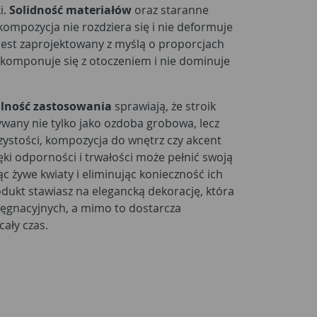
i.
Solidność materiałów
oraz staranne
kompozycja nie rozdziera się i nie deformuje
 jest zaprojektowany z myślą o proporcjach
e komponuje się z otoczeniem i nie dominuje
alność zastosowania
sprawiają, że stroik
wany nie tylko jako ozdoba grobowa, lecz
zystości, kompozycja do wnętrz czy akcent
ęki odporności i trwałości może pełnić swoją
jąc żywe kwiaty i eliminując konieczność ich
dukt stawiasz na elegancką dekorację, która
lęgnacyjnych, a mimo to dostarcza
cały czas.