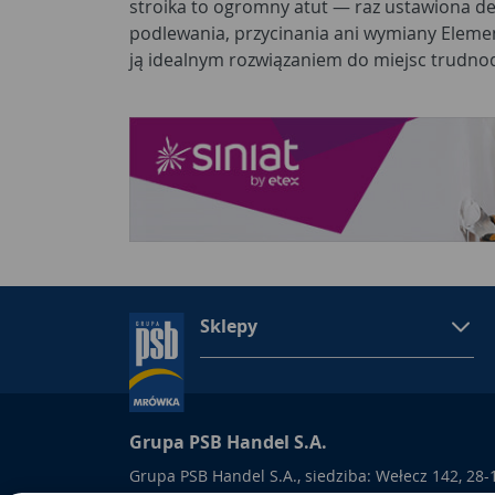
stroika to ogromny atut — raz ustawiona d
podlewania, przycinania ani wymiany Eleme
ją idealnym rozwiązaniem do miejsc trudno
Sklepy
Grupa PSB Handel S.A.
Grupa PSB Handel S.A., siedziba: Wełecz 142, 28-