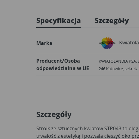
Specyfikacja
Szczegóły
Kwiatol
Marka
Producent/Osoba
KWIATOLANDIA PSA, ul
odpowiedzialna w UE
246 Katowice, sekret
Szczegóły
Stroik ze sztucznych kwiatów STR043 to eleg
trwałość z estetyką i pozwala cieszyć oko pr