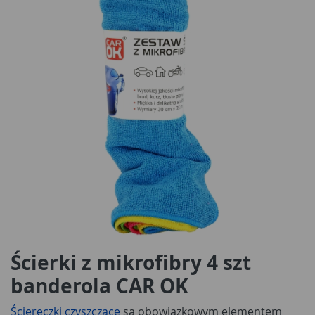
Ścierki z mikrofibry 4 szt
banderola CAR OK
Ściereczki czyszczące
są obowiązkowym elementem