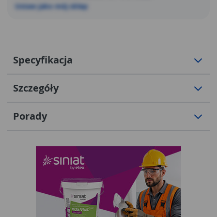
Ustaw jako mój sklep
Specyfikacja
Szczegóły
Porady