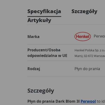
Specyfikacja
Szczegóły
Artykuły
Perwol
Marka
Producent/Osoba
Henkel Polska Sp. z o
odpowiedzialna w UE
Mars), 02-672 Warsza
Rodzaj
Płyn do prania
Szczegóły
Płyn do prania Dark Blom 3l
Perwool
to id