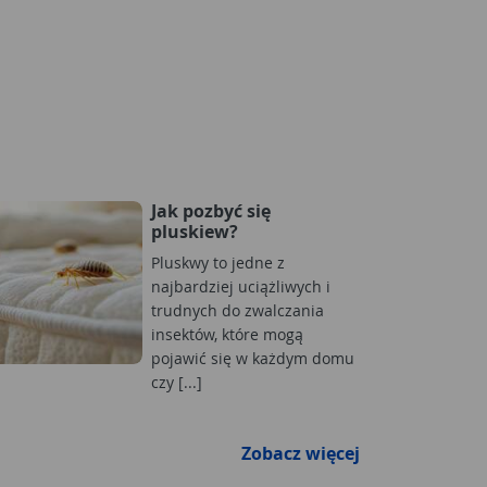
Jak pozbyć się
pluskiew?
Pluskwy to jedne z
najbardziej uciążliwych i
trudnych do zwalczania
insektów, które mogą
pojawić się w każdym domu
czy [...]
Zobacz więcej