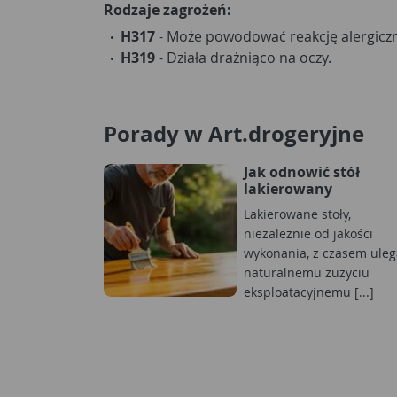
Rodzaje zagrożeń:
H317
- Może powodować reakcję alergiczn
H319
- Działa drażniąco na oczy.
Porady w Art.drogeryjne
Jak odnowić stół
lakierowany
Lakierowane stoły,
niezależnie od jakości
wykonania, z czasem uleg
naturalnemu zużyciu
eksploatacyjnemu [...]