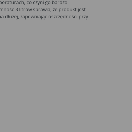
mperaturach, co czyni go bardzo
ość 3 litrów sprawia, że produkt jest
na dłużej, zapewniając oszczędności przy