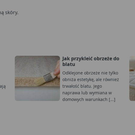
ą skóry.
Jak przykleić obrzeże do
blatu
Odklejone obrzeże nie tylko
obniża estetykę, ale również
ają
trwałość blatu. Jego
naprawa lub wymiana w
domowych warunkach [...]