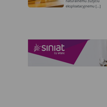
naturalnemu zużyciu
eksploatacyjnemu [...]