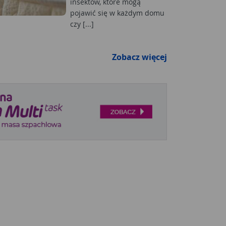
insektów, które mogą
pojawić się w każdym domu
czy [...]
Zobacz więcej