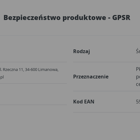
Bezpieczeństwo produktowe - GPSR
Rodzaj
Ś
P
ul. Rzeczna 11, 34-600 Limanowa,
Przeznaczenie
p
pl
c
Kod EAN
5