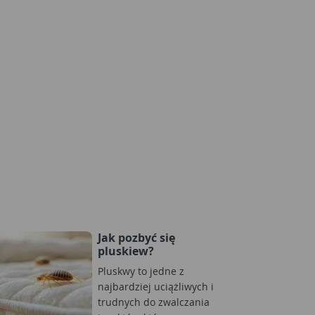
Jak pozbyć się
pluskiew?
Pluskwy to jedne z
najbardziej uciążliwych i
trudnych do zwalczania