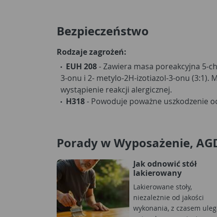
Bezpieczeństwo
Rodzaje zagrożeń:
EUH 208
- Zawiera masa poreakcyjna 5-chl
3-onu i 2- metylo-2H-izotiazol-3-onu (3:1)
wystąpienie reakcji alergicznej.
H318
- Powoduje poważne uszkodzenie o
Porady w Wyposażenie, AG
Jak odnowić stół
lakierowany
Lakierowane stoły,
niezależnie od jakości
wykonania, z czasem uleg