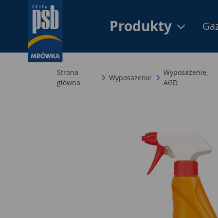
Produkty
Gaz
Strona
Wyposażenie,
Wyposażenie
główna
AGD