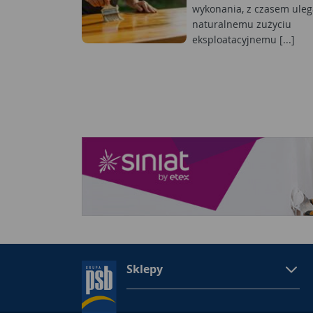
wykonania, z czasem uleg
naturalnemu zużyciu
eksploatacyjnemu [...]
Sklepy