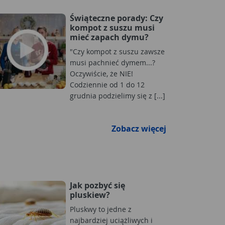
Świąteczne porady: Czy
kompot z suszu musi
mieć zapach dymu?
"Czy kompot z suszu zawsze
musi pachnieć dymem...?
Oczywiście, że NIE!
Codziennie od 1 do 12
grudnia podzielimy się z [...]
Zobacz więcej
Jak pozbyć się
pluskiew?
Pluskwy to jedne z
najbardziej uciążliwych i