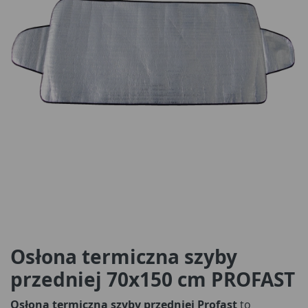
Osłona termiczna szyby
przedniej 70x150 cm PROFAST
Osłona termiczna szyby przedniej Profast
to