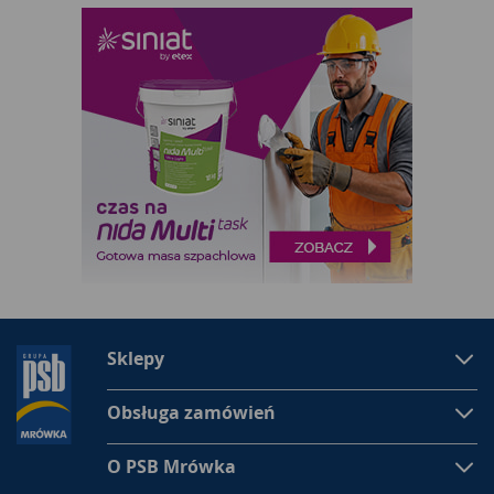
Sklepy
Obsługa zamówień
O PSB Mrówka