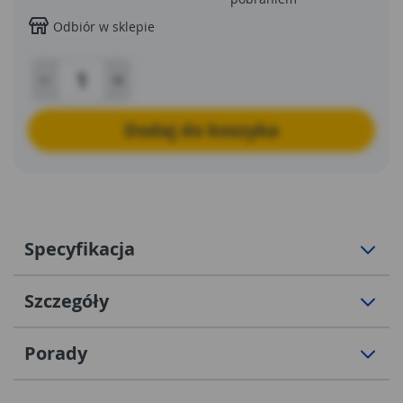
Odbiór w sklepie
Dodaj do koszyka
Specyfikacja
Szczegóły
Porady