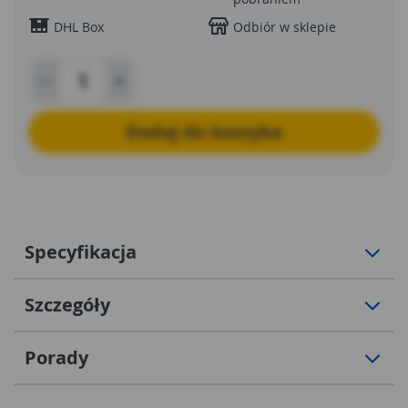
DHL Box
Odbiór w sklepie
Dodaj do koszyka
Specyfikacja
Szczegóły
Porady