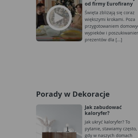
od firmy Eurofirany
Święta zbliżają się coraz
większymi krokami. Poza
przygotowaniem domowy
wypieków i poszukiwani
prezentów dla [...]
Porady w Dekoracje
Jak zabudować
kaloryfer?
Jak ukryć kaloryfer? To
pytanie, stawiamy często,
gdy w naszych domach