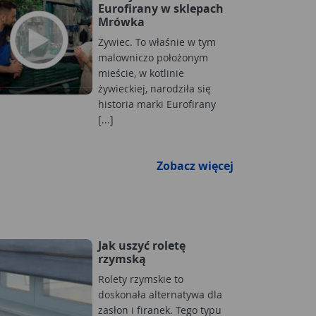
Eurofirany w sklepach
Mrówka
Żywiec. To właśnie w tym
malowniczo położonym
mieście, w kotlinie
żywieckiej, narodziła się
historia marki Eurofirany
[...]
Zobacz więcej
Jak uszyć roletę
rzymską
Rolety rzymskie to
doskonała alternatywa dla
zasłon i firanek. Tego typu