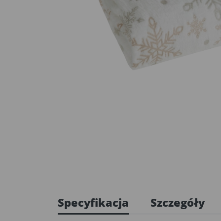
Specyfikacja
Szczegóły