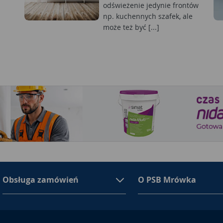
odświeżenie jedynie frontów
np. kuchennych szafek, ale
może też być [...]
Obsługa zamówień
O PSB Mrówka