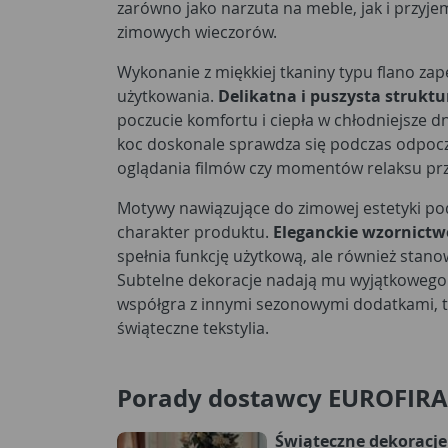
zarówno jako narzuta na meble, jak i przyj
zimowych wieczorów.
Wykonanie z miękkiej tkaniny typu flano z
użytkowania.
Delikatna i puszysta struktu
poczucie komfortu i ciepła w chłodniejsze 
koc doskonale sprawdza się podczas odpoc
oglądania filmów czy momentów relaksu prz
Motywy nawiązujące do zimowej estetyki po
charakter produktu.
Eleganckie wzornictw
spełnia funkcję użytkową, ale również stan
Subtelne dekoracje nadają mu wyjątkowego 
współgra z innymi sezonowymi dodatkami, ta
świąteczne tekstylia.
Porady dostawcy EUROFIR
Świąteczne dekoracje