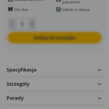
pobraniem
DHL Box
Odbiór w sklepie
Dodaj do koszyka
Specyfikacja
Szczegóły
Porady