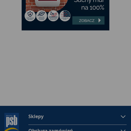
Sklepy
Obsługa zamówień