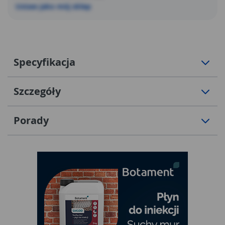
Ustaw jako mój sklep
Specyfikacja
Szczegóły
Porady