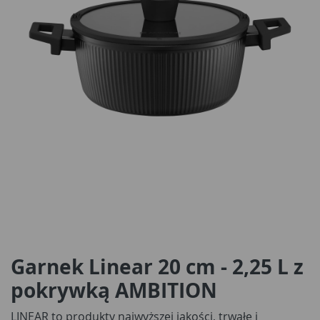
Garnek Linear 20 cm - 2,25 L z
pokrywką AMBITION
LINEAR to produkty najwyższej jakości, trwałe i