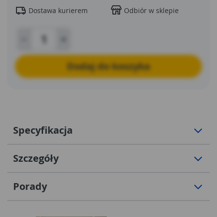
Dostawa kurierem
Odbiór w sklepie
Dodaj do koszyka
Specyfikacja
Szczegóły
Porady