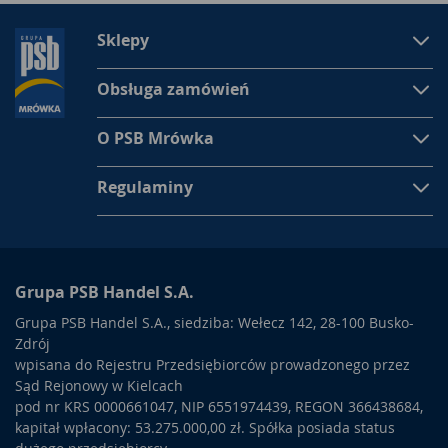
Sklepy
Obsługa zamówień
O PSB Mrówka
Regulaminy
Grupa PSB Handel S.A.
Grupa PSB Handel S.A., siedziba: Wełecz 142, 28-100 Busko-
Zdrój
wpisana do Rejestru Przedsiębiorców prowadzonego przez
Sąd Rejonowy w Kielcach
pod nr KRS 0000661047, NIP 6551974439, REGON 366438684,
kapitał wpłacony: 53.275.000,00 zł. Spółka posiada status