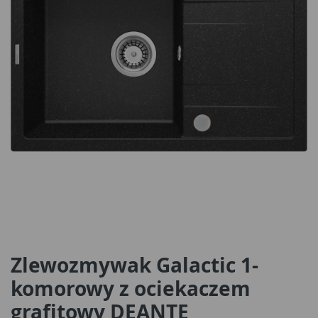
Zlewozmywak Galactic 1-
komorowy z ociekaczem
grafitowy DEANTE