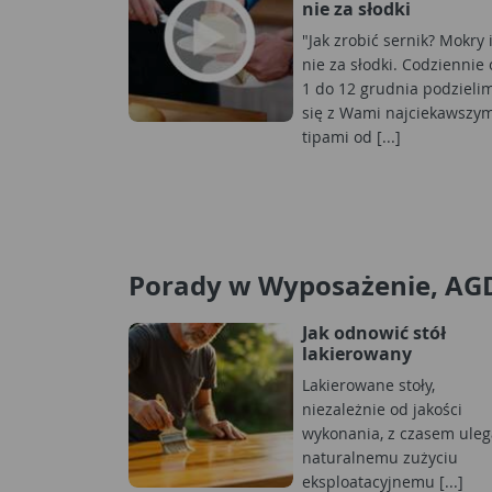
nie za słodki
"Jak zrobić sernik? Mokry 
nie za słodki. Codziennie
1 do 12 grudnia podzieli
się z Wami najciekawszym
tipami od [...]
Porady w Wyposażenie, AG
Jak odnowić stół
lakierowany
Lakierowane stoły,
niezależnie od jakości
wykonania, z czasem uleg
naturalnemu zużyciu
eksploatacyjnemu [...]