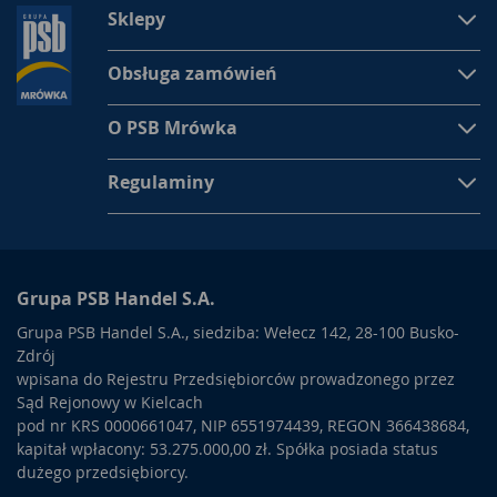
Sklepy
Obsługa zamówień
O PSB Mrówka
Regulaminy
Grupa PSB Handel S.A.
Grupa PSB Handel S.A., siedziba: Wełecz 142, 28-100 Busko-
Zdrój
wpisana do Rejestru Przedsiębiorców prowadzonego przez
Sąd Rejonowy w Kielcach
pod nr KRS 0000661047, NIP 6551974439, REGON 366438684,
kapitał wpłacony: 53.275.000,00 zł. Spółka posiada status
dużego przedsiębiorcy.