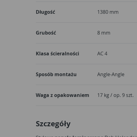
Długość
1380 mm
Grubość
8 mm
Klasa ścieralności
AC 4
Sposób montażu
Angle-Angle
Waga z opakowaniem
17 kg / op. 9 szt.
Szczegóły