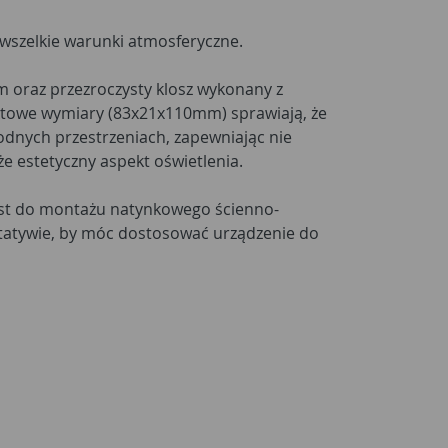
 wszelkie warunki atmosferyczne.
 oraz przezroczysty klosz wykonany z
aktowe wymiary (83x21x110mm) sprawiają, że
rodnych przestrzeniach, zapewniając nie
że estetyczny aspekt oświetlenia.
est do montażu natynkowego ścienno-
statywie, by móc dostosować urządzenie do