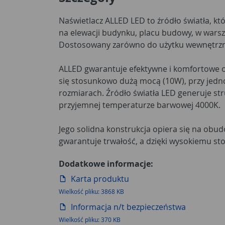
Naświetlacz ALLED LED to źródło światła, kt
na elewacji budynku, placu budowy, w warszt
Dostosowany zarówno do użytku wewnętrzne
ALLED gwarantuje efektywne i komfortowe o
się stosunkowo dużą mocą (10W), przy jedn
rozmiarach. Źródło światła LED generuje st
przyjemnej temperaturze barwowej 4000K.
Jego solidna konstrukcja opiera się na obud
gwarantuje trwałość, a dzięki wysokiemu st
Dodatkowe informacje:
Karta produktu
Wielkość pliku: 3868 KB
Informacja n/t bezpieczeństwa
Wielkość pliku: 370 KB