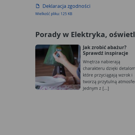
Deklaracja zgodności
Wielkość pliku: 125 KB
Porady w Elektryka, oświet
Jak zrobić abażur?
Sprawdź inspiracje
Wnętrza nabierają
charakteru dzięki detalom
które przyciągają wzrok i
tworzą przytulną atmosfe
Jednym z [...]