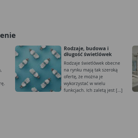
lenie
Rodzaje, budowa i
długość świetlówek
Rodzaje świetlówek obecne
,
na rynku mają tak szeroką
ofertę, że można je
rę.
wykorzystać w wielu
funkcjach. Ich zaletą jest [...]