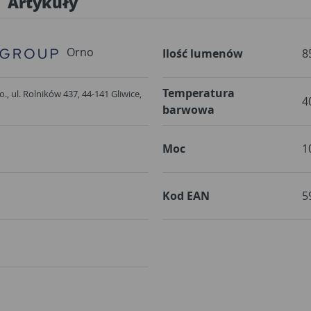
Artykuły
Orno
Ilość lumenów
8
Temperatura
, ul. Rolników 437, 44-141 Gliwice,
4
barwowa
Moc
1
Kod EAN
5