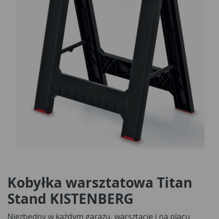
Kobyłka warsztatowa Titan
Stand KISTENBERG
Niezbędny w każdym garażu, warsztacie i na placu