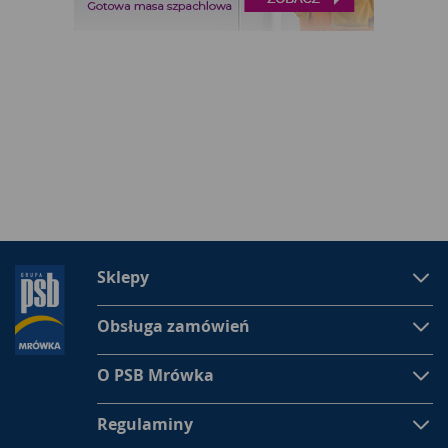
Sklepy
Obsługa zamówień
O PSB Mrówka
Regulaminy