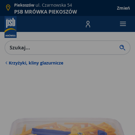
ul. Czarnowska 54
Piekoszów
Zmień
PSB MRÓWKA PIEKOSZÓW
Menu Produktów, nawigacja: E
Krzyżyki, kliny glazurnicze