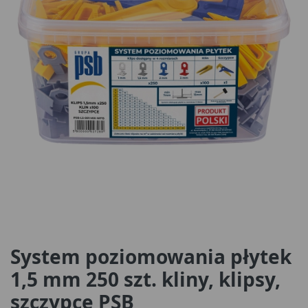
System poziomowania płytek
1,5 mm 250 szt. kliny, klipsy,
szczypce PSB