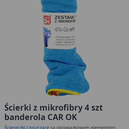
Ścierki z mikrofibry 4 szt
banderola CAR OK
Ściereczki czyszczące
są obowiązkowym elementem