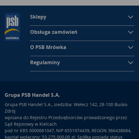
Sklepy
Obsługa zamówień
O PSB Mrówka
Regulaminy
Grupa PSB Handel S.A.
Grupa PSB Handel S.A., siedziba: Wełecz 142, 28-100 Busko-
Zdrój
wpisana do Rejestru Przedsiębiorców prowadzonego przez
Sąd Rejonowy w Kielcach
pod nr KRS 0000661047, NIP 6551974439, REGON 366438684,
kapitał wpłacony: 53.275.000,00 zł. Spółka posiada status