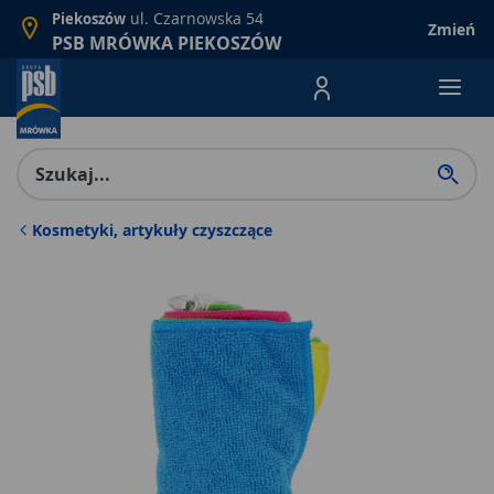
ul. Czarnowska 54
Piekoszów
Zmień
PSB MRÓWKA PIEKOSZÓW
Menu Produktów, nawigacja: E
Kosmetyki, artykuły czyszczące