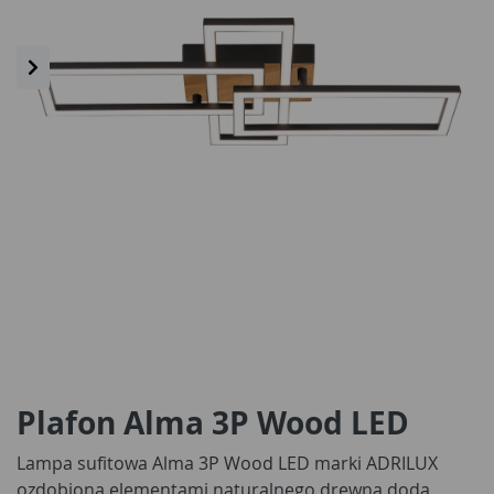
Plafon Alma 3P Wood LED
Lampa sufitowa Alma 3P Wood LED marki ADRILUX
ozdobiona elementami naturalnego drewna doda