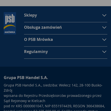
Sklepy
Obsługa zamówień
O PSB Mrówka
Regulaminy
Grupa PSB Handel S.A.
Grupa PSB Handel S.A., siedziba: Wełecz 142, 28-100 Busko-
Zdrój
wpisana do Rejestru Przedsiębiorców prowadzonego przez
Sąd Rejonowy w Kielcach
pod nr KRS 0000661047, NIP 6551974439, REGON 366438684,