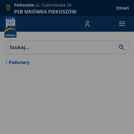
ul. Czarnowska 54
Piekoszów
Zmień
PSB MRÓWKA PIEKOSZÓW
Menu Produktów, nawigacja: E
Plafoniery