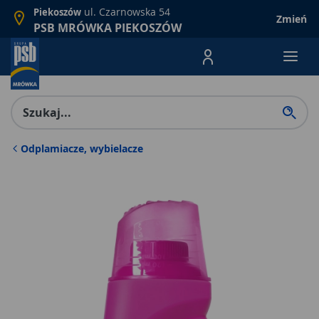
ul. Czarnowska 54
Piekoszów
Zmień
PSB MRÓWKA PIEKOSZÓW
Menu Produktów, nawigacja: E
Odplamiacze, wybielacze