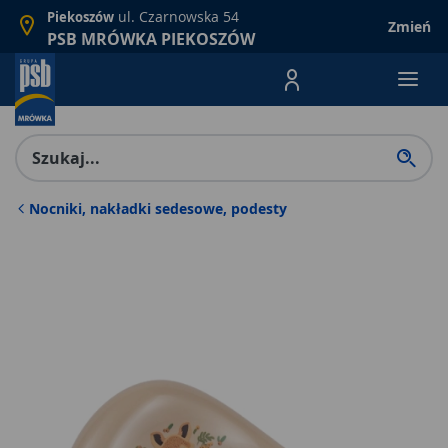
ul. Czarnowska 54
Piekoszów
Zmień
PSB MRÓWKA PIEKOSZÓW
Menu Produktów, nawigacja: E
Nocniki, nakładki sedesowe, podesty