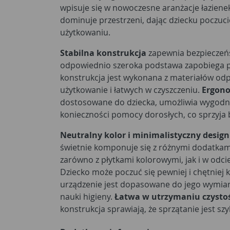
wpisuje się w nowoczesne aranżacje łazienek 
dominuje przestrzeni, dając dziecku poczuc
użytkowaniu.
Stabilna konstrukcja
zapewnia bezpieczeń
odpowiednio szeroka podstawa zapobiega p
konstrukcja jest wykonana z materiałów od
użytkowanie i łatwych w czyszczeniu.
Ergono
dostosowane do dziecka, umożliwia wygodne
konieczności pomocy dorosłych, co sprzyja 
Neutralny kolor i minimalistyczny design
świetnie komponuje się z różnymi dodatkami
zarówno z płytkami kolorowymi, jak i w odcie
Dziecko może poczuć się pewniej i chętniej ko
urządzenie jest dopasowane do jego wymi
nauki higieny.
Łatwa w utrzymaniu czystoś
konstrukcja sprawiają, że sprzątanie jest szy