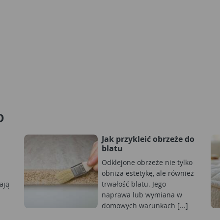
D
Jak przykleić obrzeże do
blatu
Odklejone obrzeże nie tylko
obniża estetykę, ale również
ają
trwałość blatu. Jego
naprawa lub wymiana w
domowych warunkach [...]