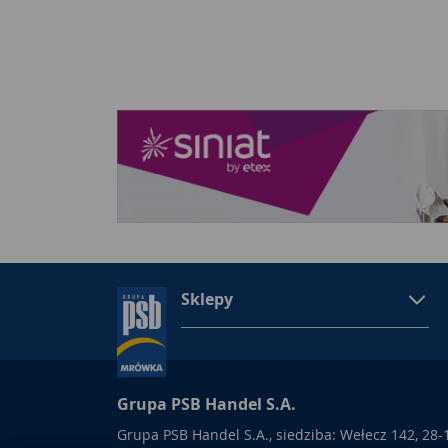
Sklepy
Grupa PSB Handel S.A.
Grupa PSB Handel S.A., siedziba: Wełecz 142, 28-