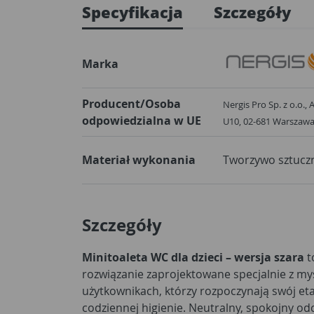
Specyfikacja
Szczegóły
Marka
Producent/Osoba
Nergis Pro Sp. z o.o.,
odpowiedzialna w UE
U10, 02-681 W
Materiał wykonania
Tworzywo sztucz
Szczegóły
Minitoaleta WC dla dzieci – wersja szara
t
rozwiązanie zaprojektowane specjalnie z my
użytkownikach, którzy rozpoczynają swój et
codziennej higienie. Neutralny, spokojny od