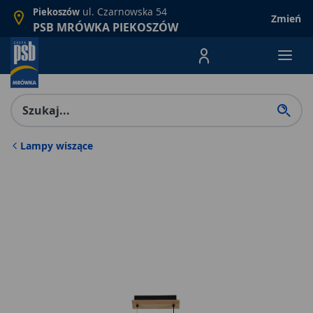
ul. Czarnowska 54
Piekoszów
Zmień
PSB MRÓWKA PIEKOSZÓW
Menu Produktów, nawigacja: E
Lampy wiszące