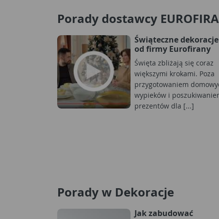
Porady dostawcy EUROFIR
Świąteczne dekoracje
od firmy Eurofirany
Święta zbliżają się coraz
większymi krokami. Poza
przygotowaniem domowy
wypieków i poszukiwani
prezentów dla [...]
Porady w Dekoracje
Jak zabudować