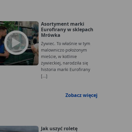
Asortyment marki
Eurofirany w sklepach
Mrówka
Żywiec. To właśnie w tym
malowniczo położonym
mieście, w kotlinie
żywieckiej, narodziła się
historia marki Eurofirany
[...]
Zobacz więcej
Jak uszyć roletę