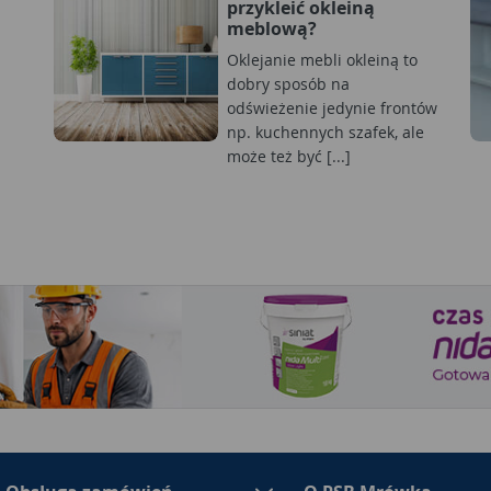
przykleić okleiną
meblową?
Oklejanie mebli okleiną to
dobry sposób na
odświeżenie jedynie frontów
np. kuchennych szafek, ale
może też być [...]