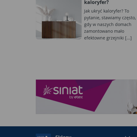
kaloryfer?
Jak ukryć kaloryfer? To
pytanie, stawiamy często,
gdy w naszych domach
zamontowano mało
efektowne grzejniki [...]