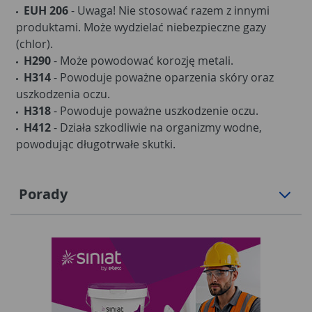
EUH 206
- Uwaga! Nie stosować razem z innymi
produktami. Może wydzielać niebezpieczne gazy
(chlor).
H290
- Może powodować korozję metali.
H314
- Powoduje poważne oparzenia skóry oraz
uszkodzenia oczu.
H318
- Powoduje poważne uszkodzenie oczu.
H412
- Działa szkodliwie na organizmy wodne,
powodując długotrwałe skutki.
Porady