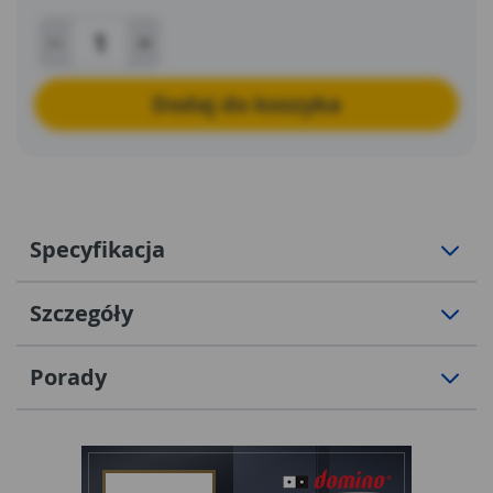
oraz zwiększa trwałość brzeszczotu.
Dodaj do koszyka
Specyfikacja
Szczegóły
Porady