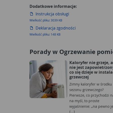
Dodatkowe informacje:
Instrukcja obsługi
Wielkość pliku: 3039 KB
Deklaracja zgodności
Wielkość pliku: 148 KB
Porady w Ogrzewanie pomi
Kaloryfer nie grzeje, a
nie jest zapowietrzon
co się dzieje w instala
grzewczej
Zimny kaloryfer w środku
sezonu grzewczego?
Pierwsze, co przychodzi 
na myśl, to proste
wyjaśnienie: „na pewno j
[...]