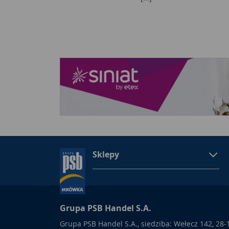
Sklepy
Grupa PSB Handel S.A.
Grupa PSB Handel S.A., siedziba: Wełecz 142, 28-