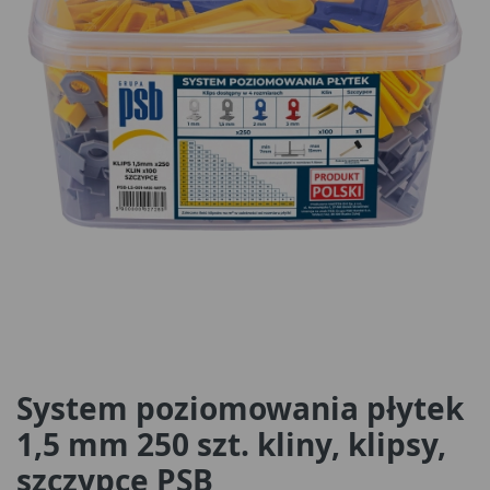
System poziomowania płytek
1,5 mm 250 szt. kliny, klipsy,
szczypce PSB