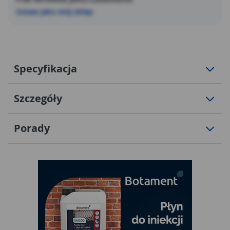
Ustaw jako mój sklep
Specyfikacja
Szczegóły
Porady