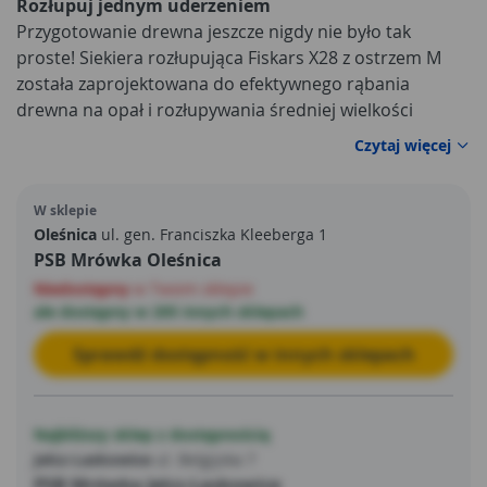
Rozłupuj jednym uderzeniem
Przygotowanie drewna jeszcze nigdy nie było tak
proste! Siekiera rozłupująca Fiskars X28 z ostrzem M
została zaprojektowana do efektywnego rąbania
drewna na opał i rozłupywania średniej wielkości
pieńków o średnicy 20–30 cm. Specjalna profilowana
Czytaj więcej
głowica ułatwia rozbijanie drewna już przy pierwszym
uderzeniu. To idealny wybór dla każdego, kto ceni sobie
W sklepie
szybką i bezwysiłkową pracę.
Oleśnica
ul. gen. Franciszka Kleeberga 1
PSB Mrówka Oleśnica
Niedostępny
w Twoim sklepie
ale dostępny w 205 innych sklepach
Sprawdź dostępność w innych sklepach
Najbliższy sklep z dostępnością
Jelcz-Laskowice
ul. Belgijska 7
PSB Mrówka Jelcz-Laskowice