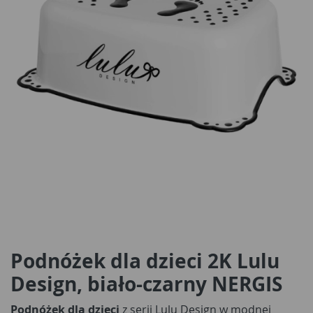
Podnóżek dla dzieci 2K Lulu
Design, biało-czarny NERGIS
Podnóżek dla dzieci
z serii Lulu Design w modnej