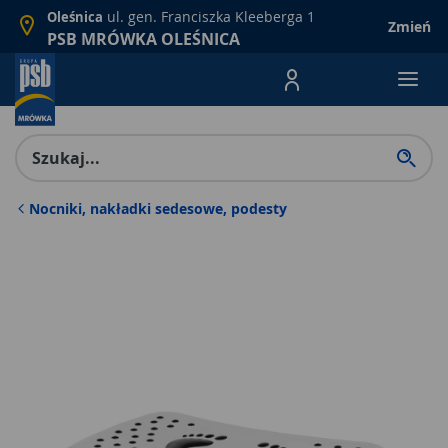
ul. gen. Franciszka Kleeberga 1
Oleśnica
Zmień
PSB MRÓWKA OLEŚNICA
Menu Produktów, nawigacja: E
Nocniki, nakładki sedesowe, podesty