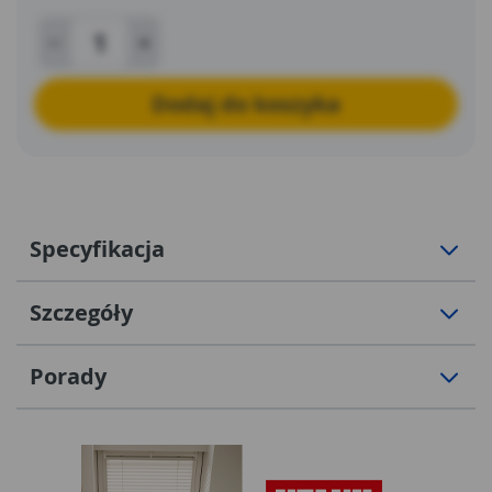
Dodaj do koszyka
Specyfikacja
Szczegóły
Porady