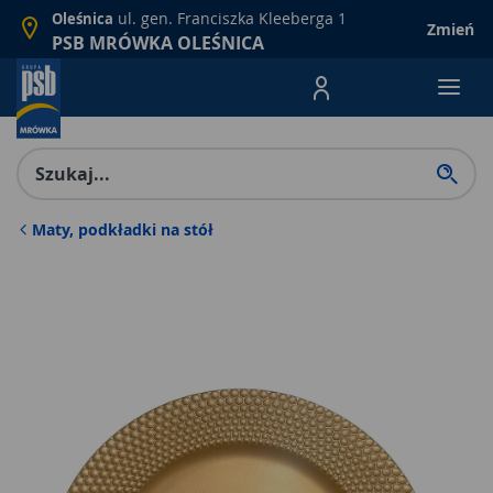
ul. gen. Franciszka Kleeberga 1
Oleśnica
Zmień
PSB MRÓWKA OLEŚNICA
Menu Produktów, nawigacja: E
Maty, podkładki na stół