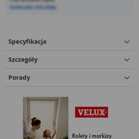
Ustaw jako mój sklep
Specyfikacja
Szczegóły
Porady