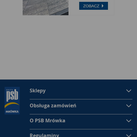
Sklepy
Obsługa zamówień
O PSB Mrówka
Regulaminy