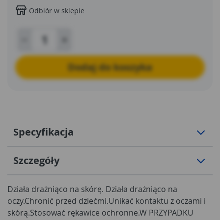
Odbiór w sklepie
Dodaj do koszyka
Specyfikacja
Szczegóły
Działa drażniąco na skórę. Działa drażniąco na
oczy.Chronić przed dziećmi.Unikać kontaktu z oczami i
skórą.Stosować rękawice ochronne.W PRZYPADKU