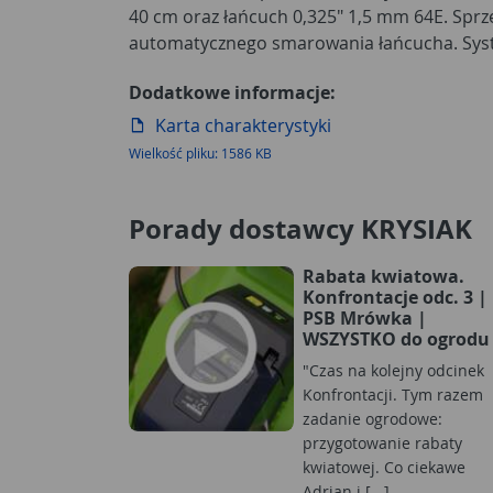
40 cm oraz łańcuch 0,325" 1,5 mm 64E. Sprz
automatycznego smarowania łańcucha. Sys
Dodatkowe informacje:
Karta charakterystyki
Wielkość pliku: 1586 KB
Porady dostawcy KRYSIAK
Rabata kwiatowa.
Konfrontacje odc. 3 |
PSB Mrówka |
WSZYSTKO do ogrodu
"Czas na kolejny odcinek
Konfrontacji. Tym razem
zadanie ogrodowe:
przygotowanie rabaty
kwiatowej. Co ciekawe
Adrian i [...]