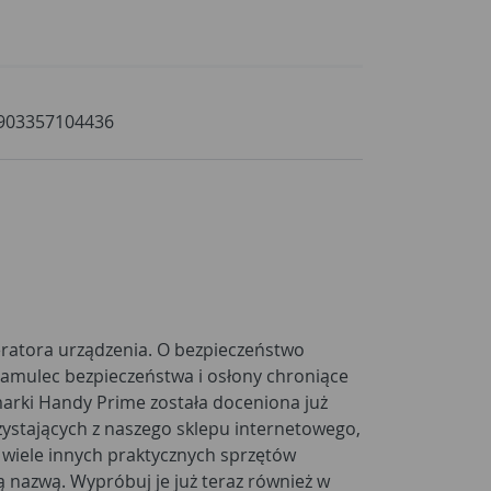
903357104436