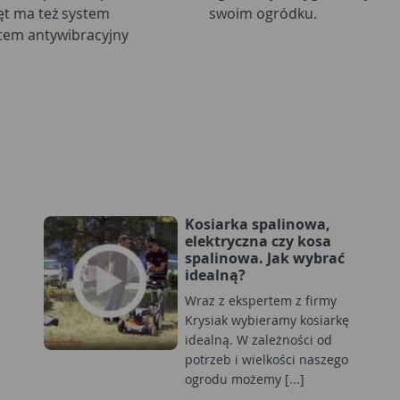
ęt ma też system
swoim ogródku.
tem antywibracyjny
Kosiarka spalinowa,
elektryczna czy kosa
spalinowa. Jak wybrać
idealną?
Wraz z ekspertem z firmy
Krysiak wybieramy kosiarkę
idealną. W zależności od
potrzeb i wielkości naszego
ogrodu możemy [...]