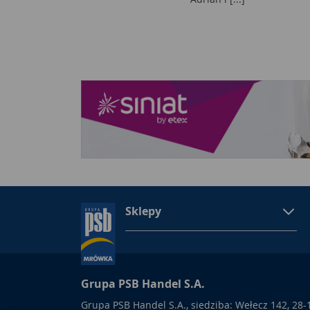
Sklepy
Grupa PSB Handel S.A.
Grupa PSB Handel S.A., siedziba: Wełecz 142, 28-