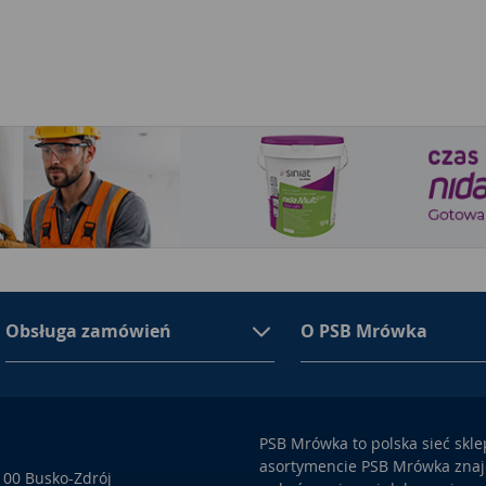
Obsługa zamówień
O PSB Mrówka
PSB Mrówka to polska sieć skl
asortymencie PSB Mrówka znajd
100 Busko-Zdrój