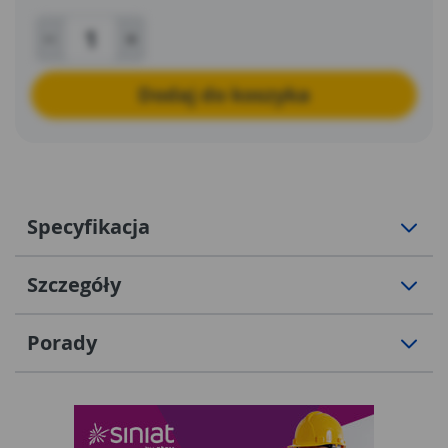
Dodaj do koszyka
Specyfikacja
Szczegóły
Porady