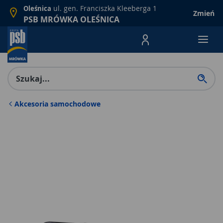
ul. gen. Franciszka Kleeberga 1
Oleśnica
Zmień
PSB MRÓWKA OLEŚNICA
Menu Produktów, nawigacja: E
Akcesoria samochodowe