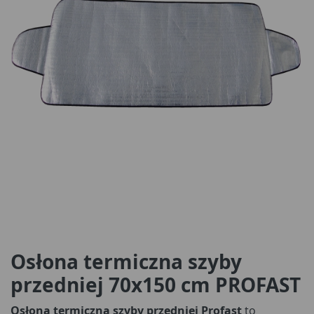
Osłona termiczna szyby
przedniej 70x150 cm PROFAST
Osłona termiczna szyby przedniej Profast
to