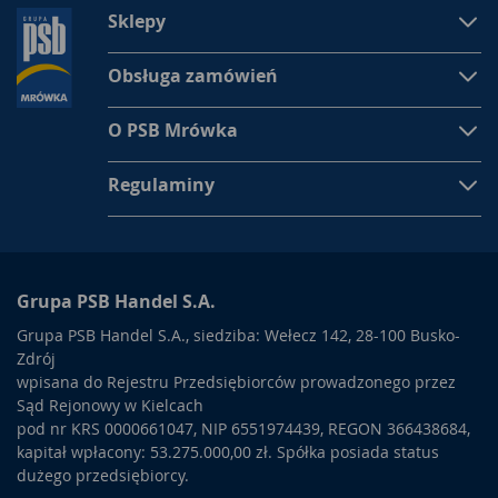
Sklepy
Obsługa zamówień
O PSB Mrówka
Regulaminy
Grupa PSB Handel S.A.
Grupa PSB Handel S.A., siedziba: Wełecz 142, 28-100 Busko-
Zdrój
wpisana do Rejestru Przedsiębiorców prowadzonego przez
Sąd Rejonowy w Kielcach
pod nr KRS 0000661047, NIP 6551974439, REGON 366438684,
kapitał wpłacony: 53.275.000,00 zł. Spółka posiada status
dużego przedsiębiorcy.