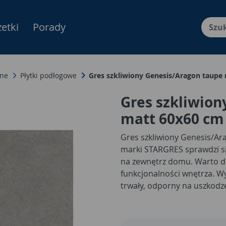
etki
Porady
Menu Produktów, nawigacja: E
zne
Płytki podłogowe
Gres szkliwiony Genesis/Aragon taupe
Gres szkliwion
matt 60x60 cm
Gres szkliwiony Genesis/A
marki STARGRES sprawdzi si
na zewnętrz domu. Warto do
funkcjonalności wnętrza. Wy
trwały, odporny na uszkodz
czystości.
Uniwersalny, beż
wnętrza. Płytka gresowa pok
ją elegancką i gładką. Dod