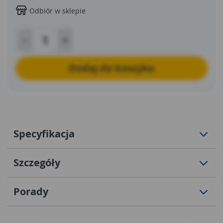
Odbiór w sklepie
Dodaj do koszyka
Specyfikacja
Szczegóły
Porady