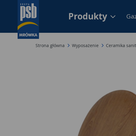
Produkty
Gaz
Strona główna
Wyposażenie
Ceramika sani