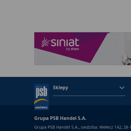
Sklepy
Grupa PSB Handel S.A.
Grupa PSB Handel S.A., siedziba: Wełecz 142, 28-