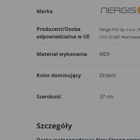
Marka
Producent/Osoba
Nergis Pro Sp. z o.o.,
odpowiedzialna w UE
U10, 02-681 W
Materiał wykonania
MDF
Kolor dominujący
Orzech
Szerokość
37 cm
Szczegóły