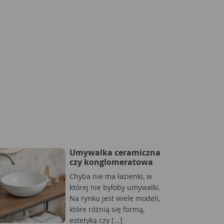
Umywalka ceramiczna
czy konglomeratowa
Chyba nie ma łazienki, w
której nie byłoby umywalki.
Na rynku jest wiele modeli,
które różnią się formą,
estetyką czy [...]