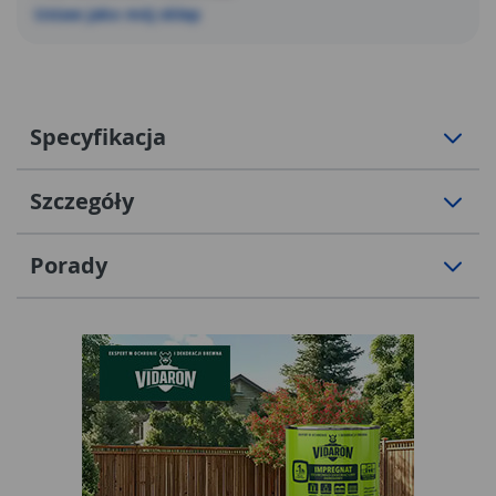
Ustaw jako mój sklep
Specyfikacja
Szczegóły
Porady