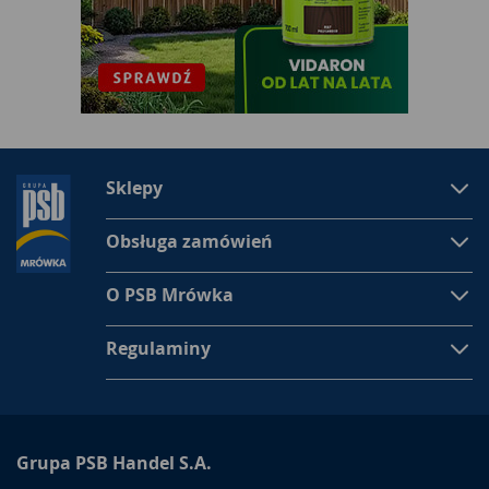
Sklepy
Obsługa zamówień
O PSB Mrówka
Regulaminy
Grupa PSB Handel S.A.