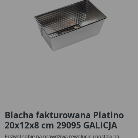
Blacha fakturowana Platino
20x12x8 cm 29095 GALICJA
Pozwól sobie na prawdziwą rewolucję i postaw na