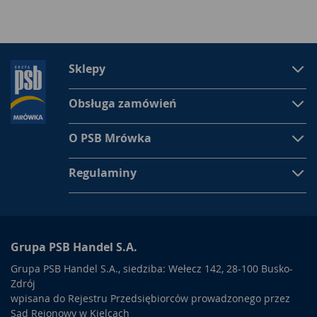
Sklepy
Obsługa zamówień
O PSB Mrówka
Regulaminy
Grupa PSB Handel S.A.
Grupa PSB Handel S.A., siedziba: Wełecz 142, 28-100 Busko-
Zdrój
wpisana do Rejestru Przedsiębiorców prowadzonego przez
Sąd Rejonowy w Kielcach