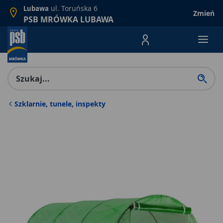
ul. Toruńska 6
Lubawa
Zmień
PSB MRÓWKA LUBAWA
Menu Produktów, nawigacja: E
Szklarnie, tunele, inspekty