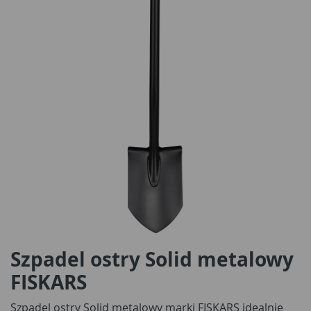
Szpadel ostry Solid metalowy
FISKARS
Szpadel ostry Solid metalowy marki FISKARS idealnie