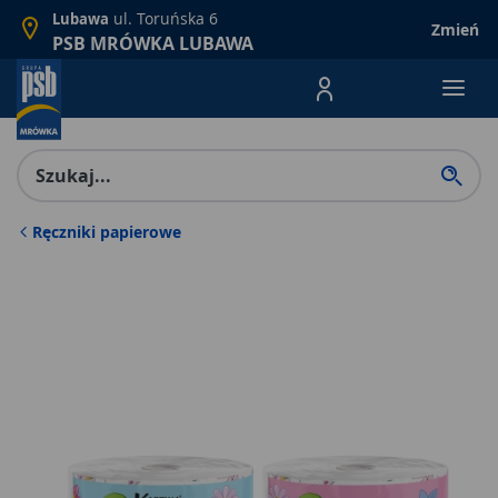
ul. Toruńska 6
Lubawa
Zmień
PSB MRÓWKA LUBAWA
Menu Produktów, nawigacja: E
Ręczniki papierowe