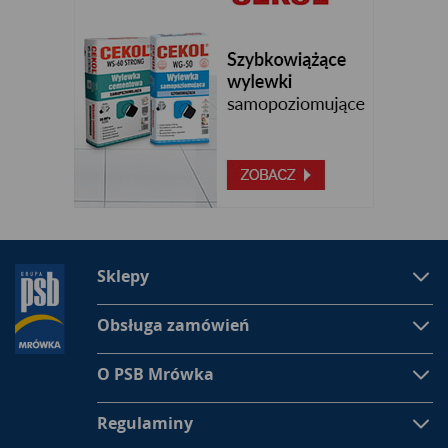
Sklepy
Obsługa zamówień
O PSB Mrówka
Regulaminy