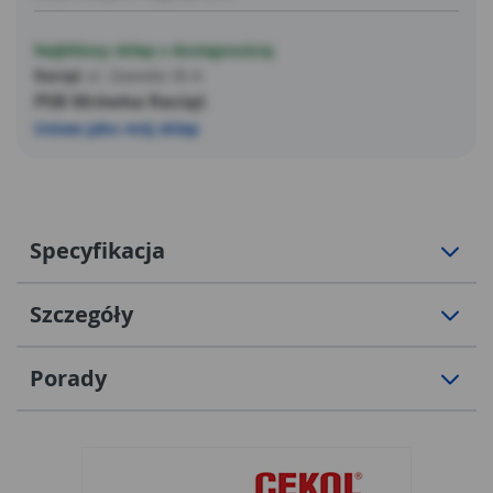
Najbliższy sklep z dostępnością
Raciąż
ul. Zawoda 30 A
PSB Mrówka Raciąż
Ustaw jako mój sklep
Specyfikacja
Szczegóły
Porady