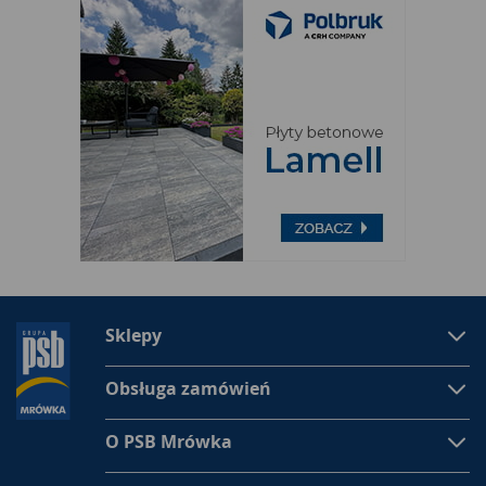
Sklepy
Obsługa zamówień
O PSB Mrówka