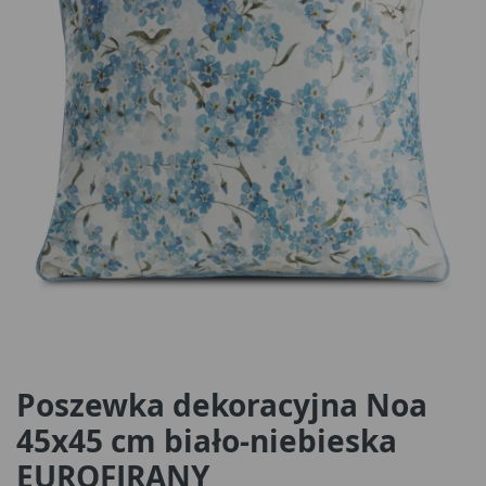
Poszewka dekoracyjna Noa
45x45 cm biało-niebieska
EUROFIRANY