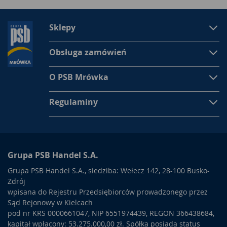
Sklepy
Obsługa zamówień
O PSB Mrówka
Regulaminy
Grupa PSB Handel S.A.
Grupa PSB Handel S.A., siedziba: Wełecz 142, 28-100 Busko-
Zdrój
wpisana do Rejestru Przedsiębiorców prowadzonego przez
Sąd Rejonowy w Kielcach
pod nr KRS 0000661047, NIP 6551974439, REGON 366438684,
kapitał wpłacony: 53.275.000,00 zł. Spółka posiada status