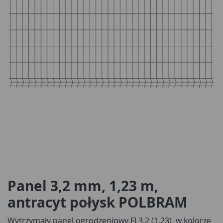
Panel 3,2 mm, 1,23 m,
antracyt połysk POLBRAM
Wytrzymały panel ogrodzeniowy FI 3,2 (1,23) w kolorze