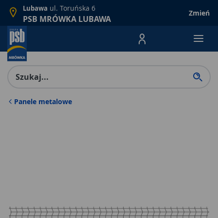
ul. Toruńska 6
Lubawa
Zmień
PSB MRÓWKA LUBAWA
Menu Produktów, nawigacja: E
Panele metalowe