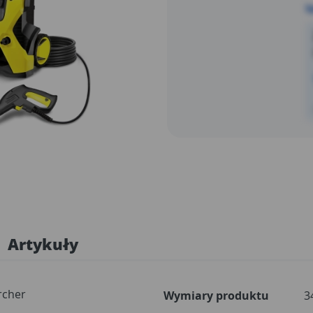
S
Artykuły
rcher
Wymiary produktu
3