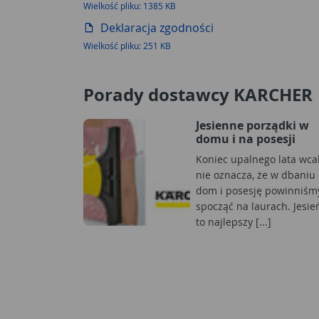
Wielkość pliku: 1385 KB
Deklaracja zgodności
Wielkość pliku: 251 KB
Porady dostawcy KARCHER
Jesienne porządki w
domu i na posesji
Koniec upalnego lata wca
nie oznacza, że w dbaniu
dom i posesję powinniśm
spocząć na laurach. Jesie
to najlepszy [...]