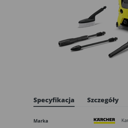
Specyfikacja
Szczegóły
Ka
Marka