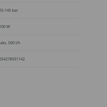
25-145 bar
100 W
aks. 500 l/h
054278931142