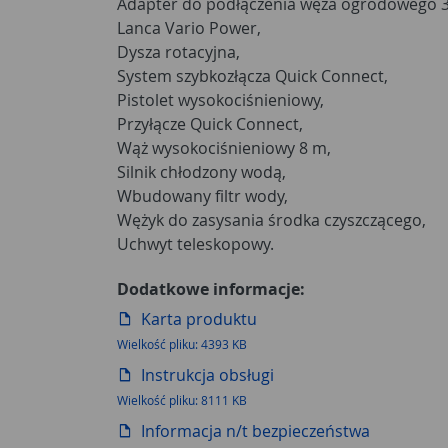
Adapter do podłączenia węża ogrodowego 3
Lanca Vario Power,
Dysza rotacyjna,
System szybkozłącza Quick Connect,
Pistolet wysokociśnieniowy,
Przyłącze Quick Connect,
Wąż wysokociśnieniowy 8 m,
Silnik chłodzony wodą,
Wbudowany filtr wody,
Wężyk do zasysania środka czyszczącego,
Uchwyt teleskopowy.
Dodatkowe informacje:
Karta produktu
Wielkość pliku: 4393 KB
Instrukcja obsługi
Wielkość pliku: 8111 KB
Informacja n/t bezpieczeństwa