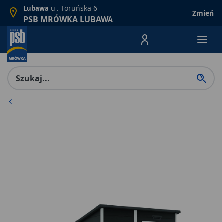
ul. Toruńska 6
Lubawa
Zmień
PSB MRÓWKA LUBAWA
Menu Produktów, nawigacja: E